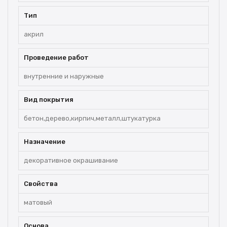
Тип
акрил
Проведение работ
внутренние и наружные
Вид покрытия
бетон,дерево,кирпич,металл,штукатурка
Назначение
декоративное окрашивание
Свойства
матовый
Основа