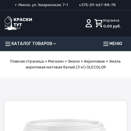
г. Минск, ул. Хмаринская, 7-1
+375-29-667-88-78
Корзина
0,00
руб.
КАТАЛОГ ТОВАРОВ
МЕНЮ
Главная страница
»
Магазин
»
Эмали
»
Акриловые
»
Эмаль
акриловая матовая белый (3 кг) OLECOLOR